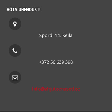
VÕTA ÜHENDUST!
Spordi 14, Keila
+372 56 639 398
info@ahjuteenused.ee